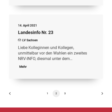
14. April 2021
Landesinfo Nr. 23
LV Sachsen
Liebe Kolleginnen und Kollegen,
unmittelbar vor den Wahlen ein zweites
NRV-INFO, diesmal unter dem…
Mehr
1
2
3