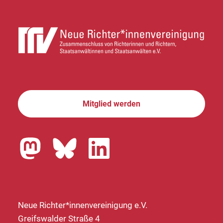
Mitglied werden
Neue Richter*innenvereinigung e.V.
Greifswalder Straße 4