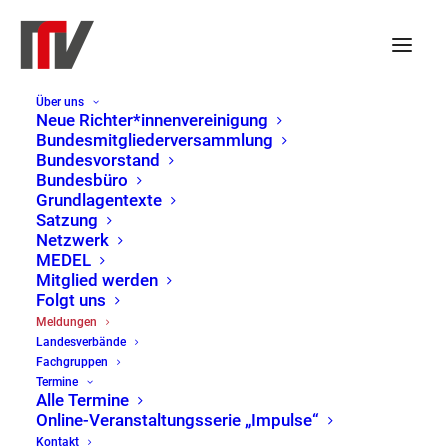
Über uns
Neue Richter*innenvereinigung
Bundesmitgliederversammlung
Bundesvorstand
Bundesbüro
Grundlagentexte
Satzung
Netzwerk
MEDEL
Mitglied werden
Folgt uns
Meldungen
Meldungen
Landesverbände
Home
Meldungen
Page 2
Fachgruppen
Termine
Alle Termine
Online-Veranstaltungsserie „Impulse“
Kontakt