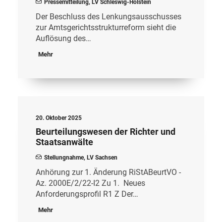
Pressemitteilung
,
LV Schleswig-Holstein
Der Beschluss des Lenkungsausschusses
zur Amtsgerichtsstrukturreform sieht die
Auflösung des…
Mehr
20. Oktober 2025
Beurteilungswesen der Richter und
Staatsanwälte
Stellungnahme
,
LV Sachsen
Anhörung zur 1. Änderung RiStABeurtVO -
Az. 2000E/2/22-I2 Zu 1. Neues
Anforderungsprofil R1 Z Der…
Mehr