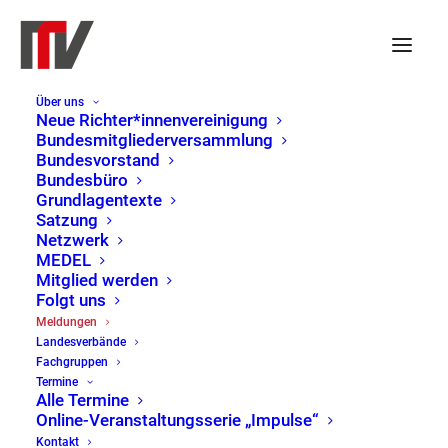
Über uns
Neue Richter*innenvereinigung
Bundesmitgliederversammlung
Bundesvorstand
Bundesbüro
Grundlagentexte
Satzung
Netzwerk
MEDEL
Mitglied werden
Folgt uns
Meldungen
Meldungen
Landesverbände
Home
Meldungen
Page 2
Fachgruppen
Termine
Alle Termine
Online-Veranstaltungsserie „Impulse“
Kontakt