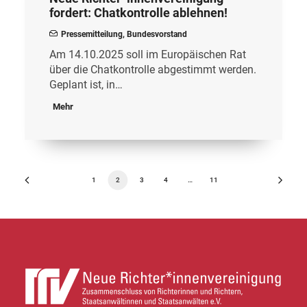
fordert: Chatkontrolle ablehnen!
Pressemitteilung
,
Bundesvorstand
Am 14.10.2025 soll im Europäischen Rat
über die Chatkontrolle abgestimmt werden.
Geplant ist, in…
Mehr
1
2
3
4
…
11