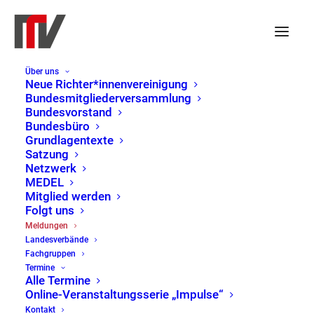
Über uns
Neue Richter*innenvereinigung
Bundesmitgliederversammlung
Bundesvorstand
Bundesbüro
Grundlagentexte
Satzung
Netzwerk
MEDEL
Mitglied werden
Folgt uns
Meldungen
Meldungen
Landesverbände
Home
Meldungen
Page 2
Fachgruppen
Termine
Alle Termine
Online-Veranstaltungsserie „Impulse“
Kontakt