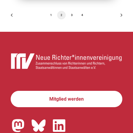
1
2
3
4
Mitglied werden