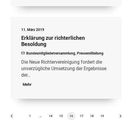
11. März 2019
Erklärung zur richterlichen
Besoldung
Bundesmitgliederversammlung
,
Pressemitteilung
Die Neue Richtervereinigung fordert die
unverzügliche Umsetzung der Ergebnisse
der…
Mehr
1
…
14
15
16
17
18
19