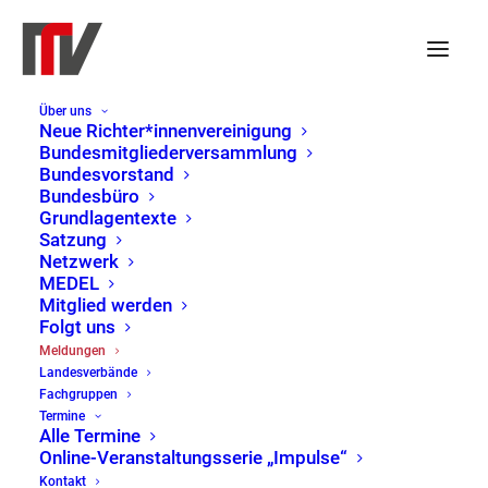
Über uns
Neue Richter*innenvereinigung
Bundesmitgliederversammlung
Bundesvorstand
Bundesbüro
Grundlagentexte
Satzung
Netzwerk
MEDEL
Mitglied werden
Folgt uns
Meldungen
Meldungen
Landesverbände
Home
Meldungen
Page 16
Fachgruppen
Termine
Alle Termine
Online-Veranstaltungsserie „Impulse“
Kontakt