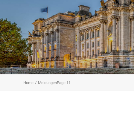
Home
Meldungen
Page 11