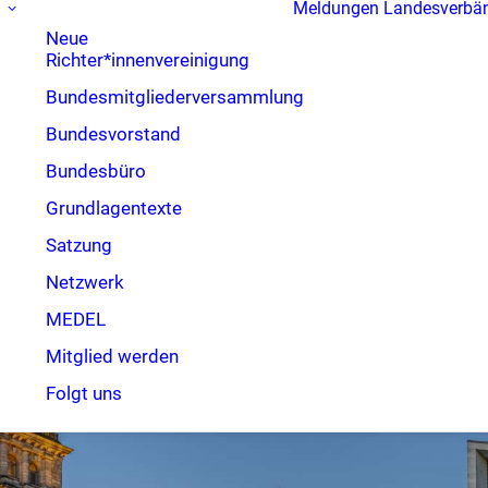
Meldungen
Landesverbä
Neue
Richter*innenvereinigung
Bundesmitgliederversammlung
Bundesvorstand
Bundesbüro
Grundlagentexte
Satzung
Netzwerk
MEDEL
Mitglied werden
Folgt uns