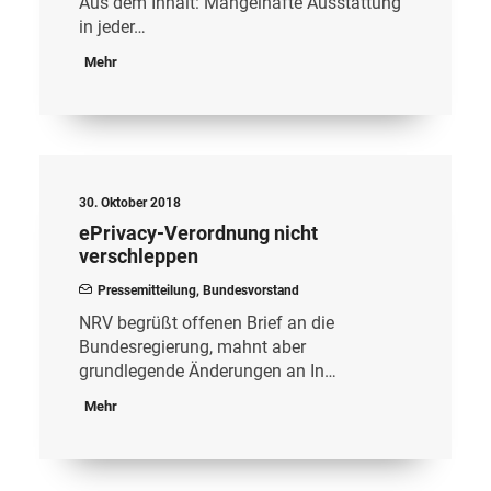
Aus dem Inhalt: Mangelhafte Ausstattung
in jeder…
Mehr
30. Oktober 2018
ePrivacy-Verordnung nicht
verschleppen
Pressemitteilung
,
Bundesvorstand
NRV begrüßt offenen Brief an die
Bundesregierung, mahnt aber
grundlegende Änderungen an In…
Mehr