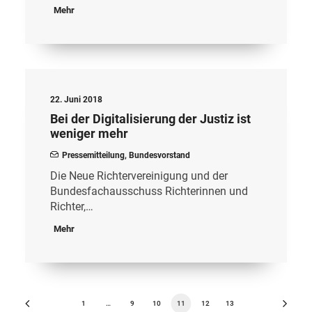
Mehr
22. Juni 2018
Bei der Digitalisierung der Justiz ist
weniger mehr
Pressemitteilung
,
Bundesvorstand
Die Neue Richtervereinigung und der
Bundesfachausschuss Richterinnen und
Richter,…
Mehr
1
…
9
10
11
12
13