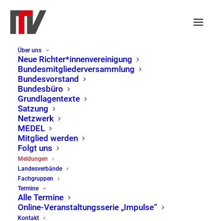
Über uns
Neue Richter*innenvereinigung
Bundesmitgliederversammlung
Bundesvorstand
Bundesbüro
Grundlagentexte
Satzung
Netzwerk
MEDEL
Mitglied werden
Folgt uns
Meldungen
Meldungen
Landesverbände
Home
Meldungen
Page 11
Fachgruppen
Termine
Alle Termine
Online-Veranstaltungsserie „Impulse“
Kontakt