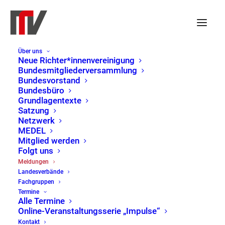
Über uns
Neue Richter*innenvereinigung
Bundesmitgliederversammlung
Bundesvorstand
Bundesbüro
Grundlagentexte
Satzung
Netzwerk
MEDEL
Mitglied werden
Folgt uns
Meldungen
Meldungen
Landesverbände
Home
Meldungen
Page 11
Fachgruppen
Termine
Alle Termine
Online-Veranstaltungsserie „Impulse“
Kontakt