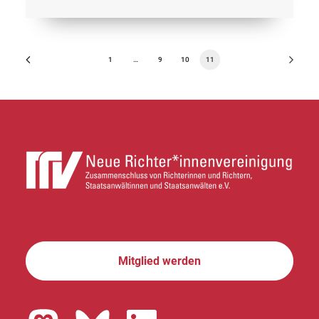
1
…
9
10
11
Mitglied werden