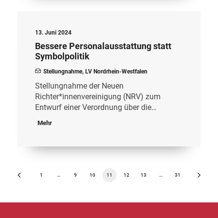
13. Juni 2024
Bessere Personalausstattung statt
Symbolpolitik
Stellungnahme
,
LV Nordrhein-Westfalen
Stellungnahme der Neuen
Richter*innenvereinigung (NRV) zum
Entwurf einer Verordnung über die…
Mehr
1
…
9
10
11
12
13
…
31