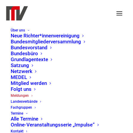
Über uns
Neue Richter*innenvereinigung
Bundesmitgliederversammlung
Bundesvorstand
Bundesbüro
Grundlagentexte
Satzung
Netzwerk
MEDEL
Mitglied werden
Folgt uns
Meldungen
Meldungen
Landesverbände
Home
Meldungen
Page 11
Fachgruppen
Termine
Alle Termine
Online-Veranstaltungsserie „Impulse“
Kontakt