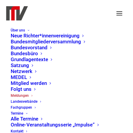
Über uns
Neue Richter*innenvereinigung
Bundesmitgliederversammlung
Bundesvorstand
Bundesbüro
Grundlagentexte
Satzung
Netzwerk
MEDEL
Mitglied werden
Folgt uns
Meldungen
Meldungen
Landesverbände
Home
Meldungen
Page 10
Fachgruppen
Termine
Alle Termine
Online-Veranstaltungsserie „Impulse“
Kontakt