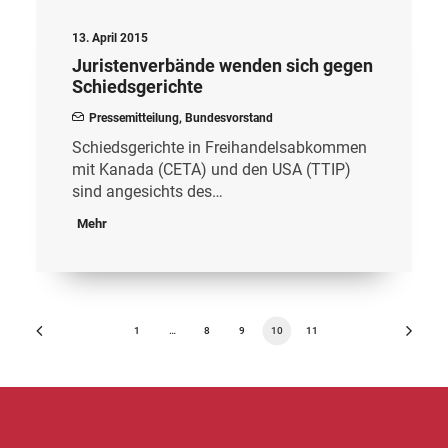
13. April 2015
Juristenverbände wenden sich gegen
Schiedsgerichte
Pressemitteilung
,
Bundesvorstand
Schiedsgerichte in Freihandelsabkommen
mit Kanada (CETA) und den USA (TTIP)
sind angesichts des…
Mehr
1
…
8
9
10
11