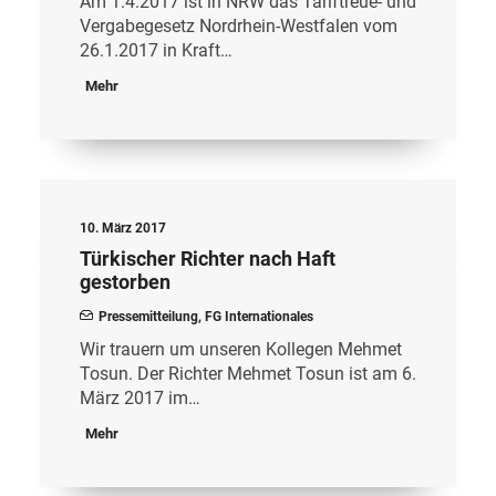
Am 1.4.2017 ist in NRW das Tariftreue- und
Vergabegesetz Nordrhein-Westfalen vom
26.1.2017 in Kraft…
Mehr
10. März 2017
Türkischer Richter nach Haft
gestorben
Pressemitteilung
,
FG Internationales
Wir trauern um unseren Kollegen Mehmet
Tosun. Der Richter Mehmet Tosun ist am 6.
März 2017 im…
Mehr