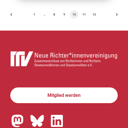
1
…
8
9
10
11
12
Mitglied werden