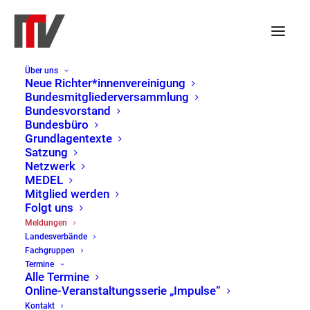
Über uns
Neue Richter*innenvereinigung
Bundesmitgliederversammlung
Bundesvorstand
Bundesbüro
Grundlagentexte
Satzung
Netzwerk
MEDEL
Mitglied werden
Folgt uns
Meldungen
Meldungen
Landesverbände
Home
Meldungen
Page 10
Fachgruppen
Termine
Alle Termine
Online-Veranstaltungsserie „Impulse“
Kontakt